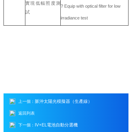
實現低輻照度測
? Equip with optical filter for low
試
irradiance test
脈沖太陽光模擬器（生產線）
上一個：
返回列表
IV+EL電池自動分選機
下一個：