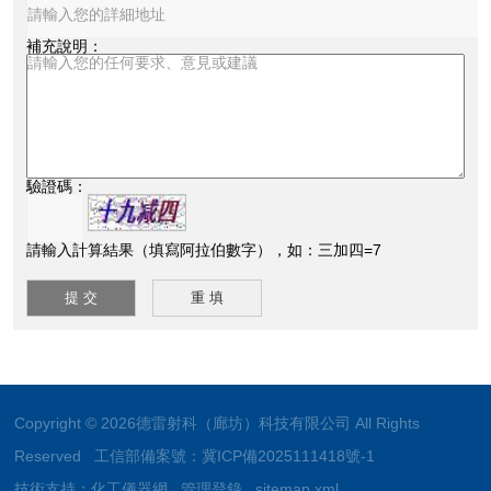
補充說明：
驗證碼：
請輸入計算結果（填寫阿拉伯數字），如：三加四=7
Copyright © 2026德雷射科（廊坊）科技有限公司 All Rights
Reserved 工信部備案號：
冀ICP備2025111418號-1
技術支持：
化工儀器網
管理登錄
sitemap.xml