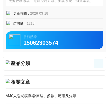
光源控制系統、電源控制系統、測試系統、恒溫系統、紅外
測溫探頭、參考電池、計算機、顯示器等。
更新時間：
2026-03-18
訪問量：
1213
服務熱線
15062303574
產品分類
相關文章
AM0太陽光模擬器:原理、參數、應用及分類