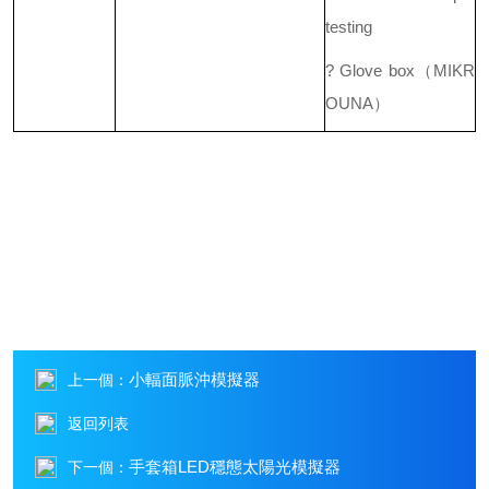
testing
? Glove box（MIKR
OUNA）
小輻面脈沖模擬器
上一個：
返回列表
手套箱LED穩態太陽光模擬器
下一個：