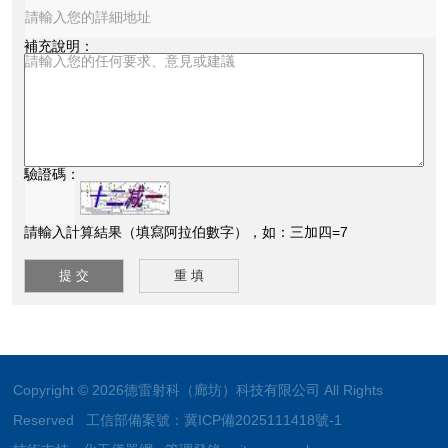
補充說明：
驗證碼：
請輸入計算結果（填寫阿拉伯數字），如：三加四=7
Copyright © 2026德雷射科（廊坊）科技有限公司 All Rights
Reserved 工信部備案號：
冀ICP備2025111418號-1